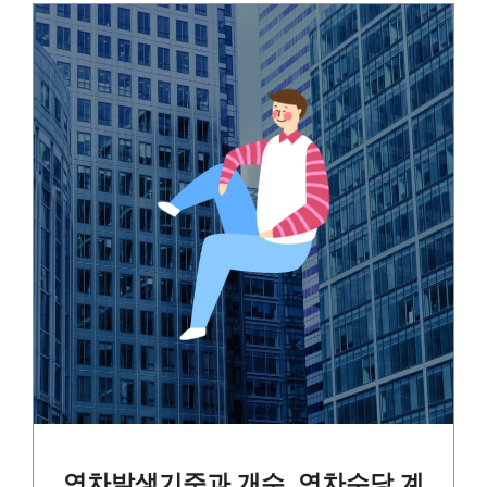
연차발생기준과 개수, 연차수당 계