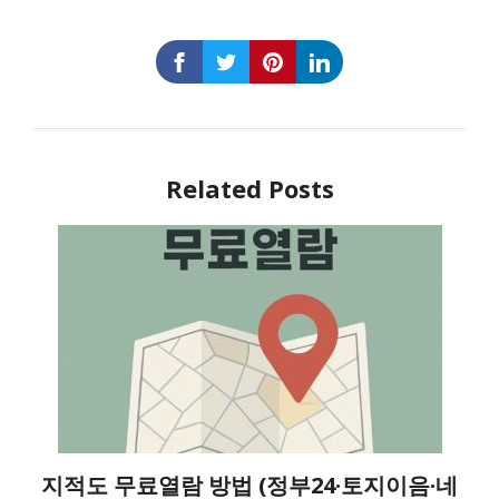
Related Posts
지적도 무료열람 방법 (정부24·토지이음·네