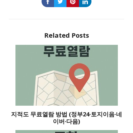
Related Posts
지적도 무료열람 방법 (정부24·토지이음·네
이버·다음)