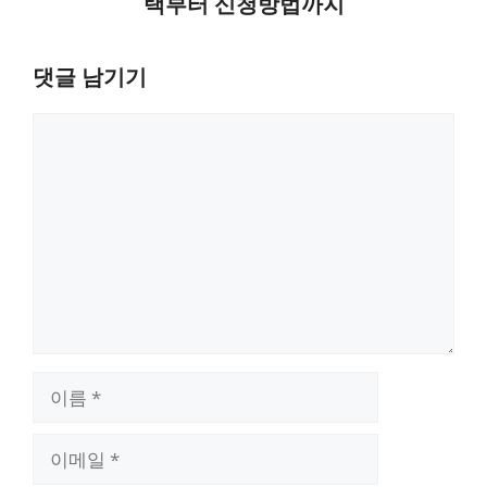
택부터 신청방법까지
댓글 남기기
댓
글
이
름
이
메