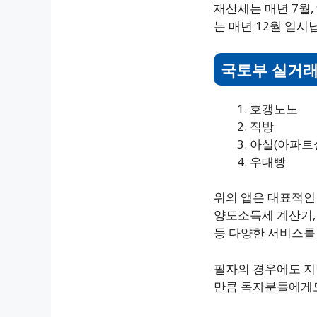
재산세는 매년 7월
는 매년 12월 일시
국토부 실거래
호갱노노
직방
아실(아파트
우대빵
위의 앱은 대표적인 
양도소득세 계산기, 
등 다양한 서비스를
필자의 경우에도 지
만큼 독자분들에게도