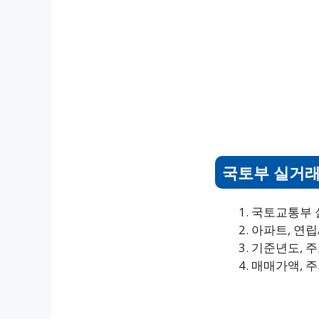
국토부 실거래
국토교통부 
아파트, 연립
기준년도, 주
매매가액, 주