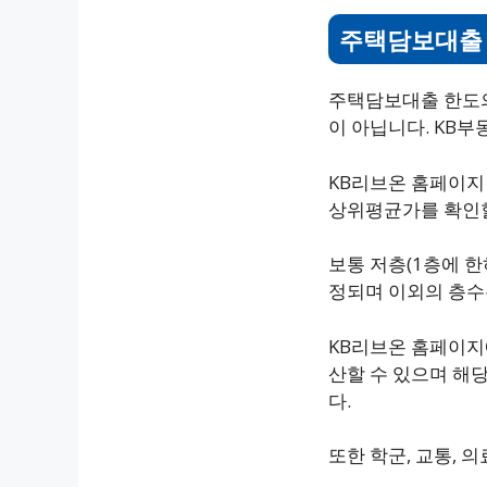
주택담보대출 
주택담보대출 한도의
이 아닙니다. KB부
KB리브온 홈페이지
상위평균가를 확인할
보통 저층(1층에 한
정되며 이외의 층수
KB리브온 홈페이지
산할 수 있으며 해
다.
또한 학군, 교통, 