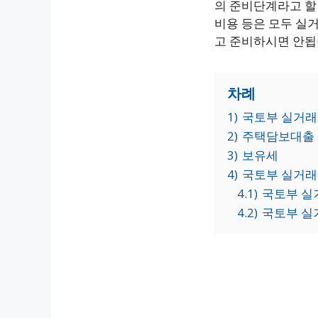
의 준비단계라고 할 
비용 등은 모두 실
고 준비하시면 안됩
차례
1)
국토부 실거래
2)
주택담보대출 
3)
보유세
4)
국토부 실거래
4.1)
국토부 실
4.2)
국토부 실