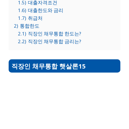
1.5)
대출자격조건
1.6)
대출한도와 금리
1.7)
취급처
2)
통합한도
2.1)
직장인 채무통합 한도는?
2.2)
직장인 채무통합 금리는?
직장인 채무통합 햇살론15