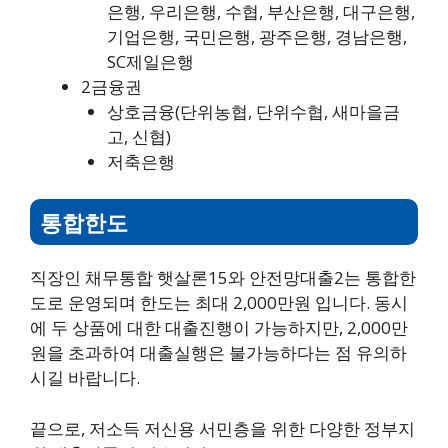
은행, 우리은행, 수협, 부산은행, 대구은행,
기업은행, 국민은행, 광주은행, 경남은행,
SC제일은행
2금융권
상호금융(단위농협, 단위수협, 새마을금
고, 신협)
저축은행
통합한도
직장인 채무통합 햇살론15와 안전망대출2는 통합한
도로 운영되며 한도는 최대 2,000만원 입니다. 동시
에 두 상품에 대한 대출진행이 가능하지만, 2,000만
원을 초과하여 대출실행은 불가능하다는 점 유의하
시길 바랍니다.
끝으로, 저소득 저신용 서민층을 위한 다양한 정부지