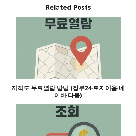
Related Posts
지적도 무료열람 방법 (정부24·토지이음·네
이버·다음)