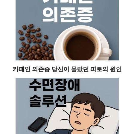
카페인 의존증 당신이 몰랐던 피로의 원인