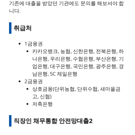
기존에 대출을 받았던 기관에도 문의를 해보셔야 합
니다.
취급처
1금융권
카카오뱅크, 농협, 신한은행, 전북은행, 하
나은행, 우리은행, 수협은행, 부산은행, 기
업은행, 대구은행, 국민은행, 광주은행, 경
남은행, SC 제일은행
2금융권
상호금융(단위농협, 단위수협, 새마을금
고, 신협)
저축은행
직장인 채무통합 안전망대출2