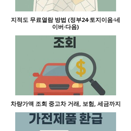
지적도 무료열람 방법 (정부24·토지이음·네
이버·다음)
차량가액 조회 중고차 거래, 보험, 세금까지