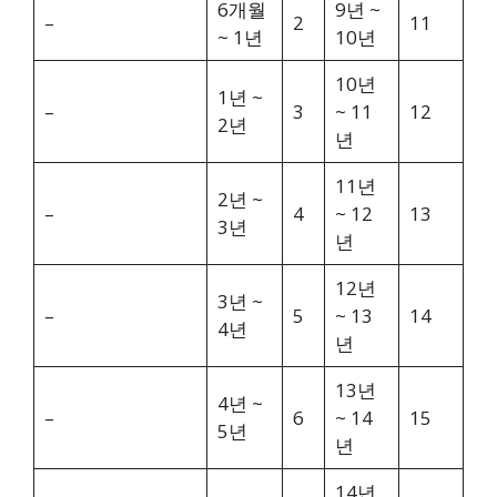
6개월
9년 ~
–
2
11
~ 1년
10년
10년
1년 ~
–
3
~ 11
12
2년
년
11년
2년 ~
–
4
~ 12
13
3년
년
12년
3년 ~
–
5
~ 13
14
4년
년
13년
4년 ~
–
6
~ 14
15
5년
년
14년