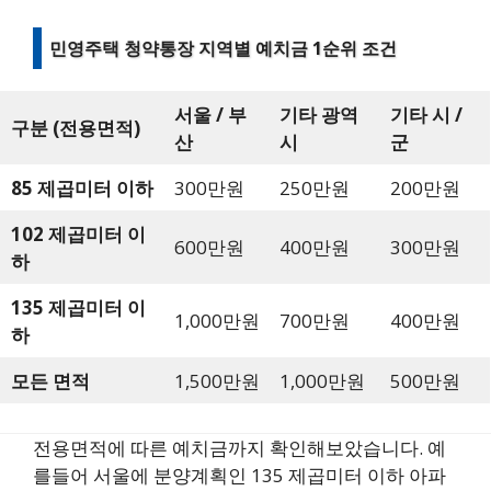
민영주택 청약통장 지역별 예치금 1순위 조건
서울 / 부
기타 광역
기타 시 /
구분 (전용면적)
산
시
군
85 제곱미터 이하
300만원
250만원
200만원
102 제곱미터 이
600만원
400만원
300만원
하
135 제곱미터 이
1,000만원
700만원
400만원
하
모든 면적
1,500만원
1,000만원
500만원
전용면적에 따른 예치금까지 확인해보았습니다. 예
를들어 서울에 분양계획인 135 제곱미터 이하 아파