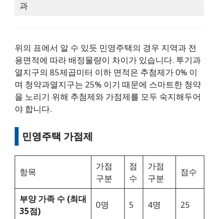
과
위의 표에서 알 수 있듯 민영주택의 경우 지역과 전
용면적에 따라 배정물량이 차이가 있습니다. 투기과
열지구의 85제곱미터 이하 면적은 추첨제가 0% 이
며 청약과열지구는 25% 이기 때문에 스마트한 청약
을 노리기 위해 추첨제와 가점제를 모두 숙지해두어
야 합니다.
민영주택 가점제
가점
점
가점
항목
점수
구분
수
구분
부양 가족 수 (최대
0명
5
4명
25
35점)