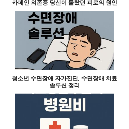
카페인 의존증 당신이 몰랐던 피로의 원인
청소년 수면장애 자가진단, 수면장애 치료
솔루션 정리