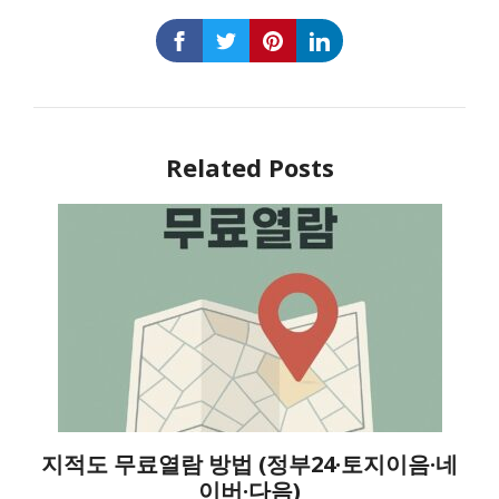
Related Posts
지적도 무료열람 방법 (정부24·토지이음·네
이버·다음)